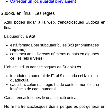
Carregar un joc guardat prèviament
Sudoku en línia - Les regles
Aquí podeu jugar, a la web, trencaclosques Sudoku en
línia.
La quadrícula 9x9
està formada per subquadrícules 3x3 (anomenades
regions
)
comença amb diversos números donats en algunes
cel·les (els
givens
)
L'objectiu d'un trencaclosques de Sudoku és
introduir un numeral de l'1 al 9 en cada cel la d'una
quadrícula
cada fila, columna i regió ha de contenir només una
instància de cada numeral
Cada trencaclosques té una solució única.
No hi ha trencaclosques diaris perquè es pot generar un